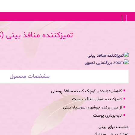
FA
|
EN
تمیزکننده منافذ بینی
(ک
بزرگنمایی تصویر
مشخصات محصول
کاهش‌دهنده و کوچک کننده منافذ پوستی
تمیزکننده عمقی منافذ پوست
از بین برنده جوشهای سرسیاه بینی
لایه‌‌برداری پوست
مناسب برای
بینی
تعداد در هر بسته
6