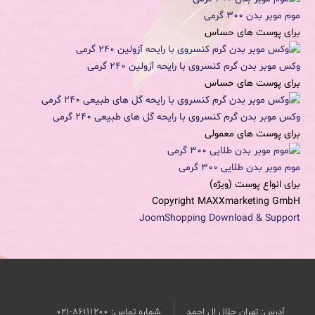
موم موبر بدن 300 گرمی
برای پوست های حساس
وکس موبر بدن گرم کنسروی با رایحه آزولین 240 گرمی
برای پوست های حساس
وکس موبر بدن گرم کنسروی با رایحه گل های طبیعی 240 گرمی
برای پوست های معمولی
موم موبر بدن طلایی 300 گرمی
برای انواع پوست (ویژه)
Copyright MAXXmarketing GmbH
JoomShopping Download & Support
آدرس: تهران جلال ال احمد
شماره تماس: 86111200-021