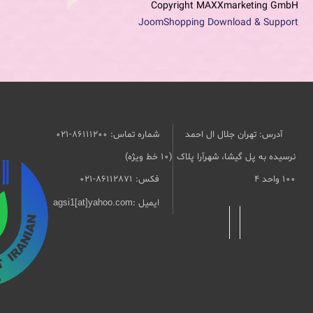
Copyright MAXXmarketing GmbH
JoomShopping Download & Support
آدرس: تهران جلال ال احمد
شماره تماس: 86111200-021
نرسیده به پل گیشا، شهرآرا پلاک
(10 خط ویژه)
۱۰۰ واحد ۴
فکس: 86112871-021
ایمیل :
agsi1[at]yahoo.com