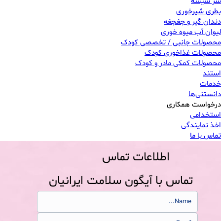
سر شیشه
بطری شیرخوری
دندان گیر و جغجغه
لیوان آب میوه خوری
محصولات جانبی / تخصصی کودک
محصولات غذاخوری کودک
محصولات کمکی مادر و کودک
استند
خدمات
دانستنی‌ها
درخواست همکاری
استخدامی
اخذ نمایندگی
تماس با ما
اطلاعات تماس
تماس با آیگون سلامت ایرانیان