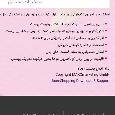
مشخصات محصول
استفاده از آخرین تکنولوژی روز دنیا، دارای ترکیبات ویژه برای درخشندگی و ز
حاوی ویتامین E جهت ایجاد لطافت و رطوبت پوست
تاثیرگذاری عمیق بر موهای ناخواسته و کمک به نرمی و شادابی پوست
اثر گذاری و احساس لطافت و پاکیزگی برای 4 هفته
استفاده از عصاره گیاهان طبیعی
امکان دستیابی به تمام قسمت های بدن
قابلیت از بین بردن کوتاهترین موها بدون هرگونه تحریک پوستی
برای انواع پوست (ویژه)
Copyright MAXXmarketing GmbH
JoomShopping Download & Support