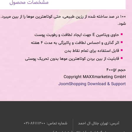
مشخصات محصول
100 در صد ساخته شده از رزین طبیعی، حتی کوتاهترین موها را از بین میبرد
شود.
حاوی ویتامین E جهت ایجاد لطافت و رطوبت پوست
اثر گذاری و احساس لطافت و پاکیزگی به مدت 4 هفته
قابل استفاده برای تمام نقاط بدن
قابلیت از بین بردن کوتاهترین موها بدون تحریک پوستی
حجم
400gr
Copyright MAXXmarketing GmbH
JoomShopping Download & Support
آدرس: تهران جلال ال احمد
شماره تماس: 86111200-021