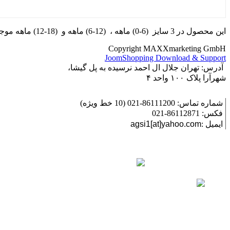
این محصول در 3 سایز (6-0) ماهه ، (12-6) ماهه و (18-12) ماهه موجود می باشد.
Copyright MAXXmarketing GmbH
JoomShopping Download & Support
آدرس: تهران جلال ال احمد نرسیده به پل گیشا،
شهرآرا پلاک ۱۰۰ واحد ۴
شماره تماس: 86111200-021 (10 خط ویژه)
فکس: 86112871-021
ایمیل :
agsi1[at]yahoo.com