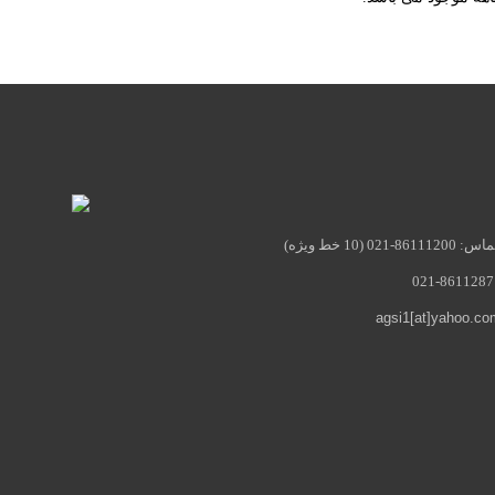
021 (10 خط ویژه)
agsi1[at]yahoo.co