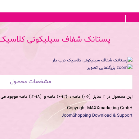
FA
|
EN
پستانک شفاف سیلیکونی کلاسیک 
بزرگنمایی تصویر
مشخصات محصول
این محصول در 3 سایز (6-0) ماهه ، (12-6) ماهه و (18-12) ماهه موجود می باشد.
Copyright MAXXmarketing GmbH
JoomShopping Download & Support